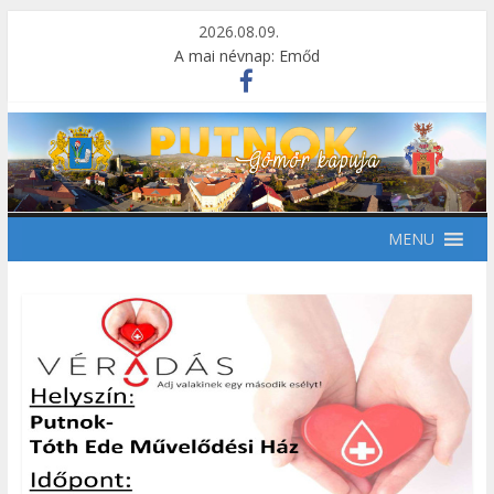
2026.08.09.
A mai névnap: Emőd
MENU