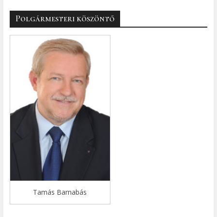
Polgármesteri köszöntő
Tamás Barnabás