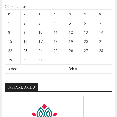
2024. január
h
k
s
c
p
s
v
1
2
3
4
5
6
7
8
9
10
11
12
13
14
15
16
17
18
19
20
21
22
23
24
25
26
27
28
29
30
31
« dec
feb »
Aszakkor.hu