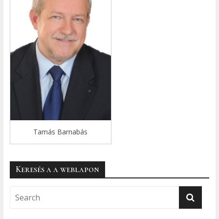
Tamás Barnabás
Keresés a a weblapon