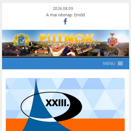
2026.08.09.
A mai névnap: Emőd
MENU