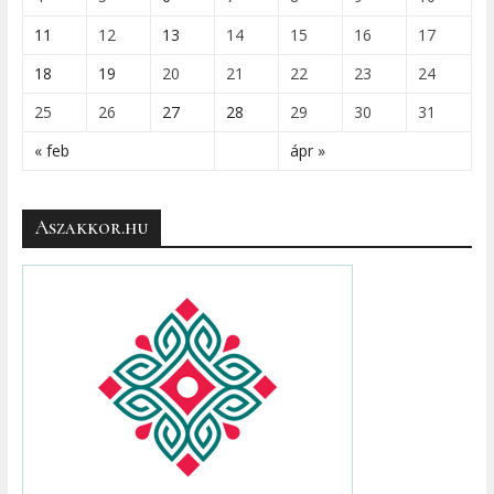
11
12
13
14
15
16
17
18
19
20
21
22
23
24
25
26
27
28
29
30
31
« feb
ápr »
Aszakkor.hu