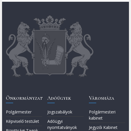
Önkormányzat
Adóügyek
Városháza
Polgármester
Jogszabályok
Polgármesteri
kabinet
Képviselő testület
Adóügyi
nyomtatványok
Jegyzői Kabinet
Bizottsági Tagok