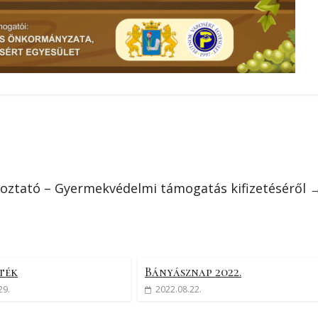
oztató – Gyermekvédelmi támogatás kifizetéséről
áték
Bányásznap 2022.
29.
2022.08.22.