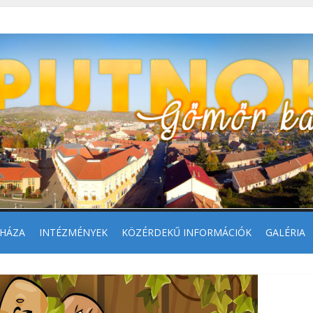
HÁZA
INTÉZMÉNYEK
KÖZÉRDEKŰ INFORMÁCIÓK
GALÉRIA