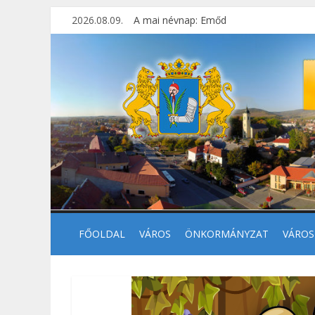
2026.08.09.
A mai névnap: Emőd
FŐOLDAL
VÁROS
ÖNKORMÁNYZAT
VÁROS