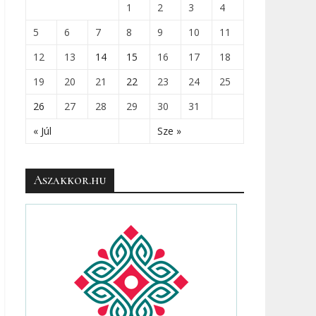
1
2
3
4
5
6
7
8
9
10
11
12
13
14
15
16
17
18
19
20
21
22
23
24
25
26
27
28
29
30
31
« Júl
Sze »
Aszakkor.hu