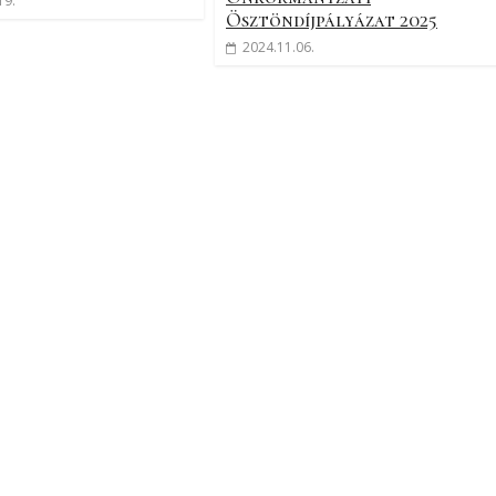
19.
Ösztöndíjpályázat 2025
2024.11.06.