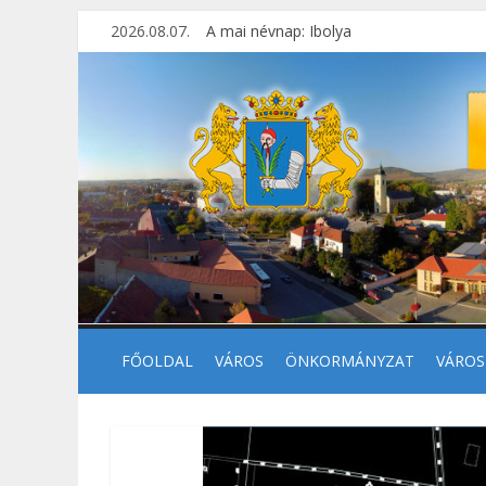
2026.08.07.
A mai névnap: Ibolya
FŐOLDAL
VÁROS
ÖNKORMÁNYZAT
VÁROS