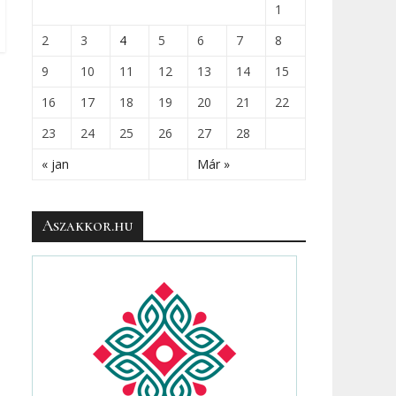
1
2
3
4
5
6
7
8
9
10
11
12
13
14
15
16
17
18
19
20
21
22
23
24
25
26
27
28
« jan
Már »
Aszakkor.hu