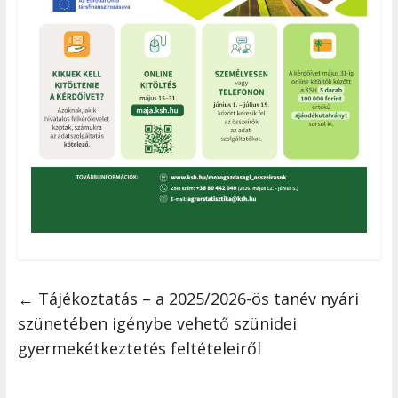
←
Tájékoztatás – a 2025/2026-ös tanév nyári
szünetében igénybe vehető szünidei
gyermekétkeztetés feltételeiről