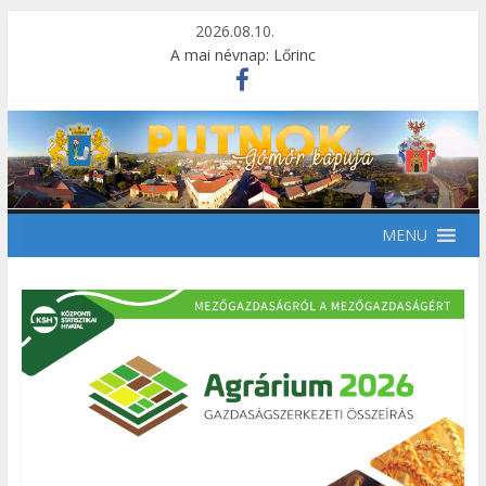
2026.08.10.
A mai névnap: Lőrinc
MENU