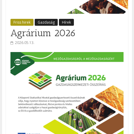
Friss hirek
Gazdaság
Hírek
Agrárium 2026
2026.05.13.