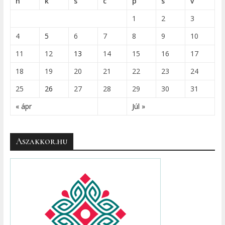
h
k
s
c
p
s
v
1
2
3
4
5
6
7
8
9
10
11
12
13
14
15
16
17
18
19
20
21
22
23
24
25
26
27
28
29
30
31
« ápr
Júl »
Aszakkor.hu