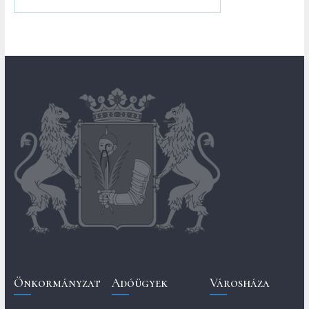
Önkormányzat
Adóügyek
Városháza