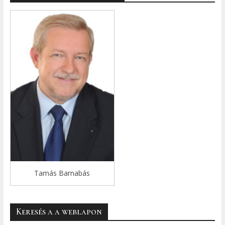
Tamás Barnabás
Keresés a a weblapon