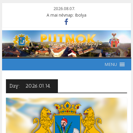
2026.08.07.
A mai névnap: Ibolya
MENU
Day:
2026.01.14.