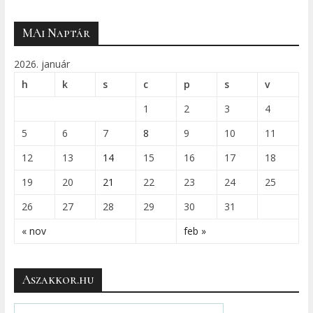
MAi Naptár
2026. január
h
k
s
c
p
s
v
1
2
3
4
5
6
7
8
9
10
11
12
13
14
15
16
17
18
19
20
21
22
23
24
25
26
27
28
29
30
31
« nov
feb »
Aszakkor.hu