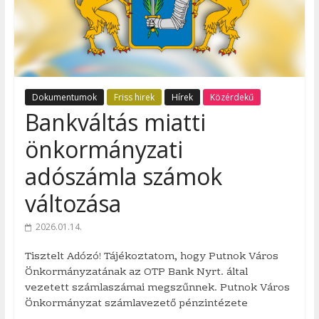
Dokumentumok
Friss hirek
Hírek
Közérdekű
Bankváltás miatti
önkormányzati
adószámla számok
változása
2026.01.14.
Tisztelt Adózó! Tájékoztatom, hogy Putnok Város
Önkormányzatának az OTP Bank Nyrt. által
vezetett számlaszámai megszűnnek. Putnok Város
Önkormányzat számlavezető pénzintézete