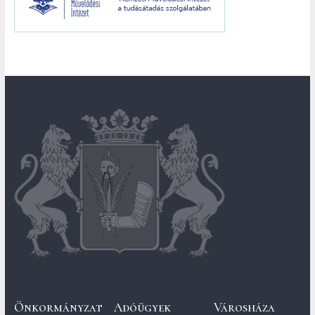
Önkormányzat
Adóügyek
Városháza