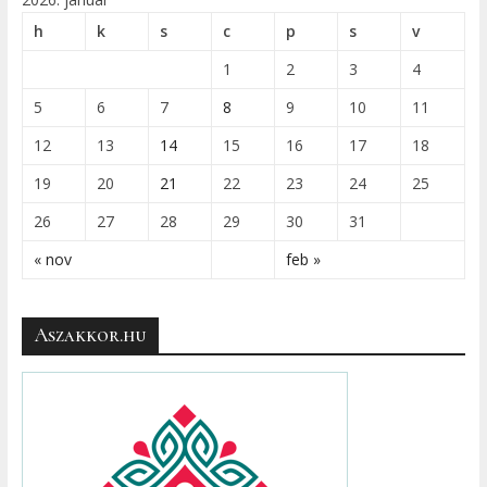
h
k
s
c
p
s
v
1
2
3
4
5
6
7
8
9
10
11
12
13
14
15
16
17
18
19
20
21
22
23
24
25
26
27
28
29
30
31
« nov
feb »
Aszakkor.hu