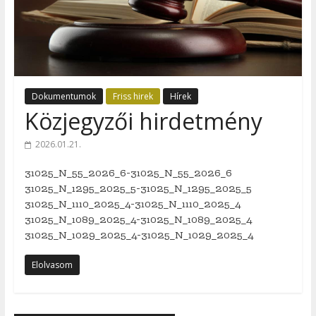
Dokumentumok
Friss hirek
Hírek
Közjegyzői hirdetmény
2026.01.21.
31025_N_55_2026_6-31025_N_55_2026_6
31025_N_1295_2025_5-31025_N_1295_2025_5
31025_N_1110_2025_4-31025_N_1110_2025_4
31025_N_1089_2025_4-31025_N_1089_2025_4
31025_N_1029_2025_4-31025_N_1029_2025_4
Elolvasom