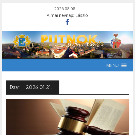
2026.08.08.
A mai névnap: László
MENU
Day:
2026.01.21.