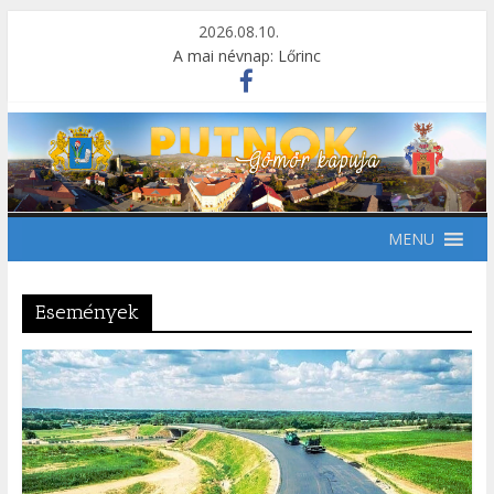
2026.08.10.
A mai névnap: Lőrinc
MENU
Események