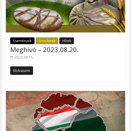
Események
Friss hirek
Hírek
Meghívó – 2023.08.20.
2023.08.16.
Elolvasom