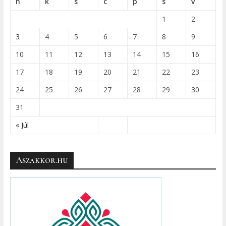
h
k
s
c
p
s
v
1
2
3
4
5
6
7
8
9
10
11
12
13
14
15
16
17
18
19
20
21
22
23
24
25
26
27
28
29
30
31
« Júl
Aszakkor.hu