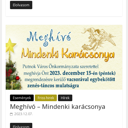
Elolvasom
Események
Friss hirek
Hírek
Meghívó – Mindenki karácsonya
2023.12.07.
Elolvasom