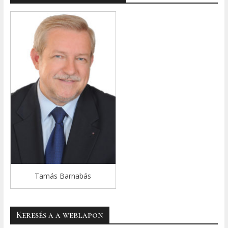
Tamás Barnabás
Keresés a a weblapon