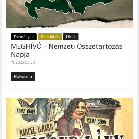
Események
Friss hirek
Hírek
MEGHÍVÓ – Nemzeti Összetartozás
Napja
2023.05.30.
Elolvasom