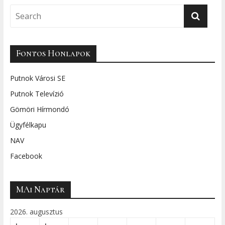
Fontos Honlapok
Putnok Városi SE
Putnok Televízió
Gömöri Hírmondó
Ügyfélkapu
NAV
Facebook
MAi Naptár
2026. augusztus