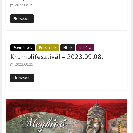
2023.08.29.
Elolvasom
Események
Friss hirek
Hírek
Kultúra
Krumplifesztivál – 2023.09.08.
2023.08.25.
Elolvasom