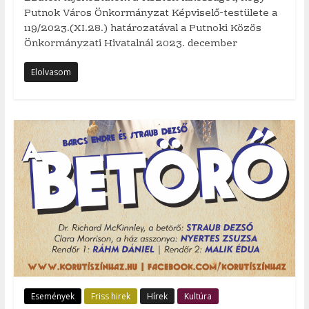
Putnok Város Önkormányzat Képviselő-testülete a
119/2023.(XI.28.) határozatával a Putnoki Közös
Önkormányzati Hivatalnál 2023. december
Elolvasom
Események
Friss hirek
Hírek
Kultúra